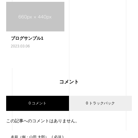
ブログサンプル1
2023.03.06
コメント
0 コメント
0 トラックバック
この記事へのコメントはありません。
名前（例：山田 太郎）
( 必須 )